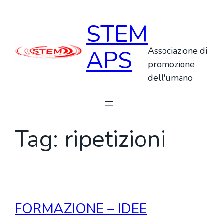
Vai
al
STEM
contenuto
APS
Associazione di
promozione
dell'umano
Tag:
ripetizioni
FORMAZIONE – IDEE