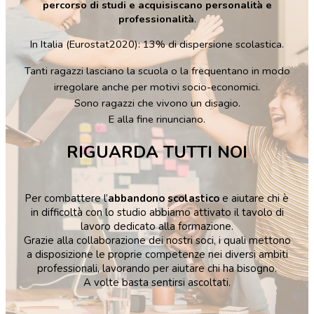
percorso di studi e acquisiscano personalità e
professionalità
.
In Italia (Eurostat2020): 13% di dispersione scolastica.
Tanti ragazzi lasciano la scuola o la frequentano in modo
irregolare anche per motivi socio-economici.
Sono ragazzi che vivono un disagio.
E alla fine rinunciano.
RIGUARDA TUTTI NOI
Per combattere l’
abbandono scolastico
e aiutare chi è
in difficoltà con lo studio abbiamo attivato il tavolo di
lavoro dedicato alla formazione.
Grazie alla collaborazione dei nostri soci, i quali mettono
a disposizione le proprie competenze nei diversi ambiti
professionali, lavorando per aiutare chi ha bisogno.
A volte basta sentirsi ascoltati.