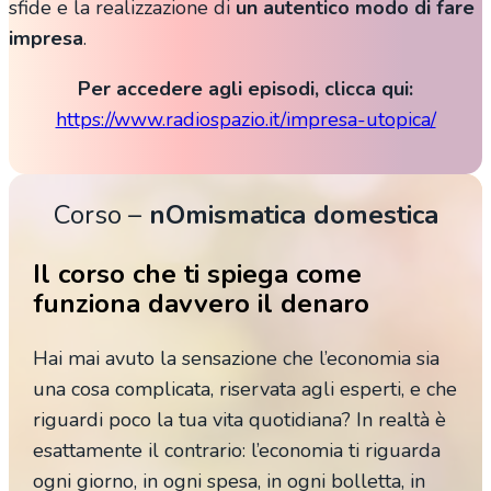
sfide e la realizzazione di
un autentico modo di fare
impresa
.
Per accedere agli episodi, clicca qui:
https://www.radiospazio.it/impresa-utopica/
Corso –
nOmismatica domestica
Il corso che ti spiega come
funziona davvero il denaro
Hai mai avuto la sensazione che l’economia sia
una cosa complicata, riservata agli esperti, e che
riguardi poco la tua vita quotidiana? In realtà è
esattamente il contrario: l’economia ti riguarda
ogni giorno, in ogni spesa, in ogni bolletta, in