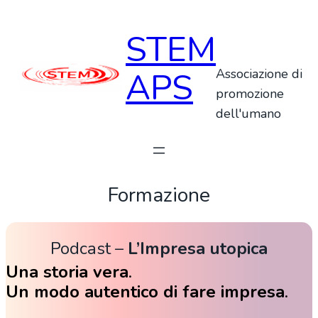
Vai
al
STEM
contenuto
APS
Associazione di
promozione
dell'umano
Formazione
Podcast –
L’Impresa utopica
Una storia vera
.
Un modo autentico di fare impresa
.