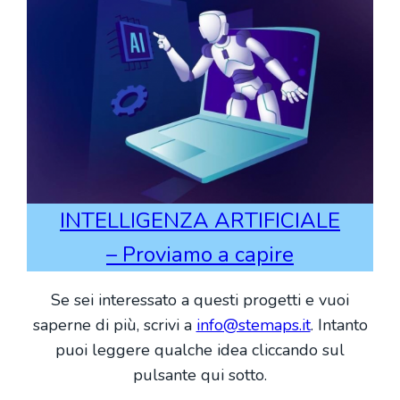
INTELLIGENZA ARTIFICIALE
– Proviamo a capire
Se sei interessato a questi progetti e vuoi
saperne di più, scrivi a
info@stemaps.it
. Intanto
puoi leggere qualche idea cliccando sul
pulsante qui sotto.