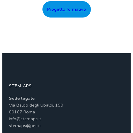
Progetto formativo
STEM APS
Sede legale
Via Baldo degli Ubaldi, 190
00167 Roma
info@stemaps.it
stemaps@pec.it