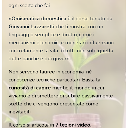
ogni scelta che fai.
nOmismatica domestica
è il corso tenuto da
Giovanni Lazzaretti
che ti mostra, con un
linguaggio semplice e diretto, come i
meccanismi economici e monetari influenzano
concretamente la vita di tutti, non solo quella
delle banche e dei governi.
Non servono lauree in economia, né
conoscenze tecniche particolari. Basta la
curiosità di capire
meglio il mondo in cui
viviamo e di smettere di subire passivamente
scelte che ci vengono presentate come
inevitabili.
Il corso si articola in
7 lezioni video
,