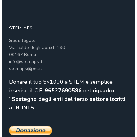
STEM APS
Sede legale
Via Baldo degli Ubaldi, 190
00167 Roma
info@stemaps.it
stemaps@pec.it
Donare il tuo 5×1000 a STEM è semplice:
inserisci il C.F.
96537690586
nel
riquadro
“Sostegno degli enti del terzo settore iscritti
al RUNTS”