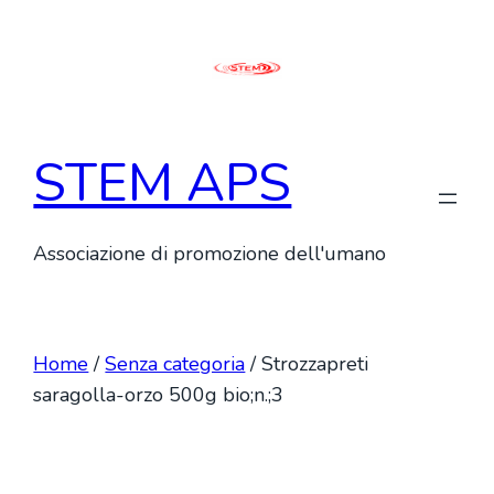
Vai
al
contenuto
STEM APS
Associazione di promozione dell'umano
Home
/
Senza categoria
/ Strozzapreti
saragolla-orzo 500g bio;n.;3