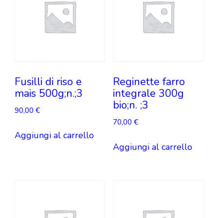
Fusilli di riso e
Reginette farro
mais 500g;n.;3
integrale 300g
bio;n. ;3
90,00
€
70,00
€
Aggiungi al carrello
Aggiungi al carrello