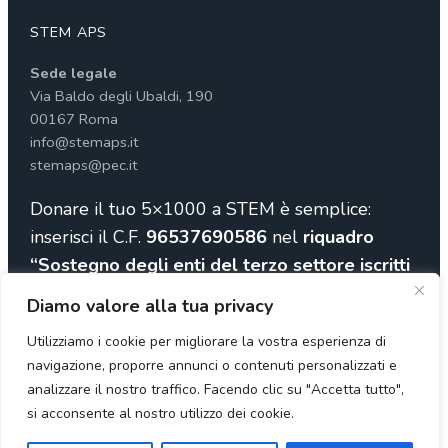
STEM APS
Sede legale
Via Baldo degli Ubaldi, 190
00167 Roma
info@stemaps.it
stemaps@pec.it
Donare il tuo 5×1000 a STEM è semplice:
inserisci il C.F.
96537690586
nel
riquadro
“Sostegno degli enti del terzo settore iscritti
al RUNTS”
Diamo valore alla tua privacy
Utilizziamo i cookie per migliorare la vostra esperienza di
navigazione, proporre annunci o contenuti personalizzati e
analizzare il nostro traffico. Facendo clic su "Accetta tutto",
si acconsente al nostro utilizzo dei cookie.