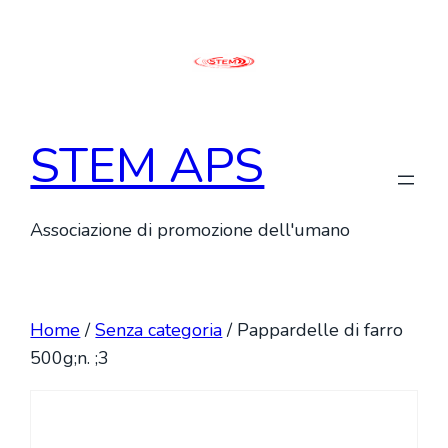
Vai
al
contenuto
STEM APS
Associazione di promozione dell'umano
Home
/
Senza categoria
/ Pappardelle di farro
500g;n. ;3